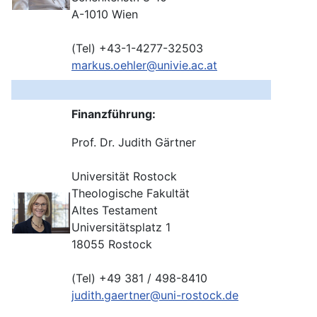
A-1010 Wien
(Tel) +43-1-4277-32503
markus.oehler@univie.ac.at
Finanzführung:
Prof. Dr. Judith Gärtner
Universität Rostock
Theologische Fakultät
Altes Testament
Universitätsplatz 1
18055 Rostock
(Tel) +49 381 / 498-8410
judith.gaertner@uni-rostock.de