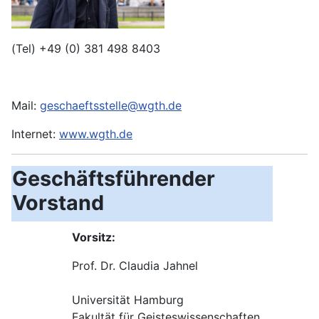
(Tel) +49 (0)
381 498 8403
Mail:
geschaeftsstelle@wgth.de
Internet:
www.wgth.de
Geschäftsführender
Vorstand
Vorsitz:
Prof. Dr. Claudia Jahnel
Universität Hamburg
Fakultät für Geisteswissenschaften