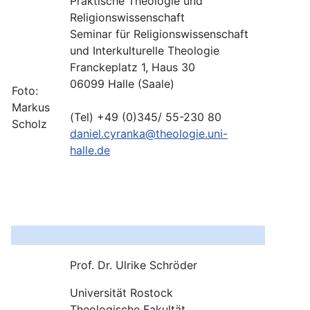
Praktische Theologie und
Religionswissenschaft
Seminar für Religionswissenschaft
und Interkulturelle Theologie
Franckeplatz 1, Haus 30
06099 Halle (Saale)
Foto:
Markus
(Tel) +49 (0)345/ 55-230 80
Scholz
daniel.cyranka@theologie.uni-
halle.de
Prof. Dr. Ulrike Schröder
Universität Rostock
Theologische Fakultät