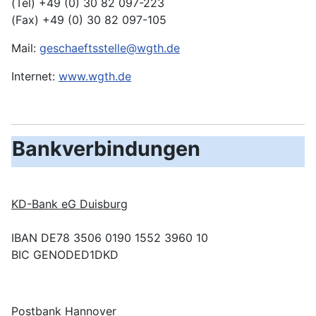
(Tel) +49 (0) 30 82 097-223
(Fax) +49 (0) 30 82 097-105
Mail:
geschaeftsstelle@wgth.de
Internet:
www.wgth.de
Bankverbindungen
KD-Bank eG Duisburg
IBAN DE78 3506 0190 1552 3960 10
BIC GENODED1DKD
Postbank Hannover