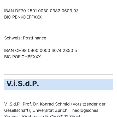
IBAN DE70 2501 0030 0382 0603 03
BIC PBNKDEFFXXX
Schweiz: Postfinance
IBAN CH98 0900 0000 4074 2350 5
BIC POFICHBEXXX
V.i.S.d.P.
V.i.S.d.P.: Prof. Dr. Konrad Schmid (Vorsitzender der
Gesellschaft), Universität Zürich, Theologisches
Seminar, Kirchgasse 9, CH-8001 Zürich